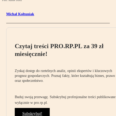
Foto: Adobe Stock
Michał Kołtuniak
Czytaj treści PRO.RP.PL za 39 zł
miesięcznie!
Zyskaj dostęp do rzetelnych analiz, opinii ekspertów i kluczowych
prognoz gospodarczych. Poznaj fakty, które kształtują biznes, prawo
oraz społeczeństwo.
Buduj swoją przewagę. Subskrybuj profesjonalne treści publikowane
wyłącznie w pro.rp.pl.
Subskrybuj!