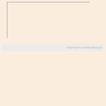
© COPYRIGHT BY GREMI MEDIA SA