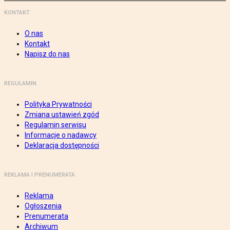
KONTAKT
O nas
Kontakt
Napisz do nas
REGULAMIN
Polityka Prywatności
Zmiana ustawień zgód
Regulamin serwisu
Informacje o nadawcy
Deklaracja dostępności
REKLAMA I PRENUMERATA
Reklama
Ogłoszenia
Prenumerata
Archiwum