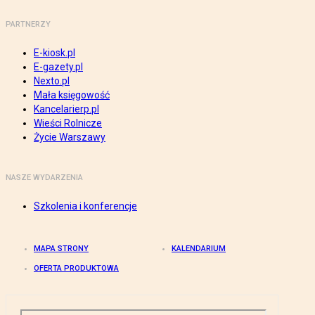
PARTNERZY
E-kiosk.pl
E-gazety.pl
Nexto.pl
Mała księgowość
Kancelarierp.pl
Wieści Rolnicze
Życie Warszawy
NASZE WYDARZENIA
Szkolenia i konferencje
MAPA STRONY
KALENDARIUM
OFERTA PRODUKTOWA