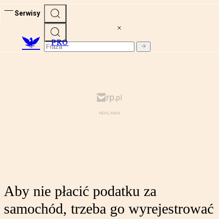
Serwisy
PRO
Aby nie płacić podatku za
samochód, trzeba go wyrejestrować