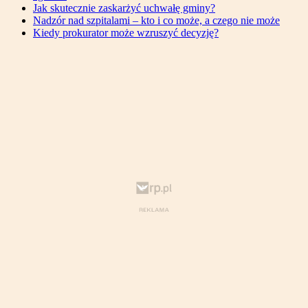
Jak skutecznie zaskarżyć uchwałę gminy?
Nadzór nad szpitalami – kto i co może, a czego nie może
Kiedy prokurator może wzruszyć decyzję?