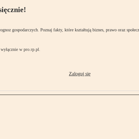
ięcznie!
rognoz gospodarczych. Poznaj fakty, które kształtują biznes, prawo oraz społec
wyłącznie w pro.rp.pl.
Zaloguj się