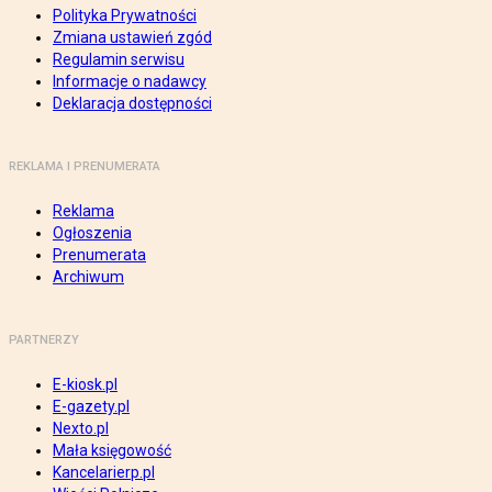
Polityka Prywatności
Zmiana ustawień zgód
Regulamin serwisu
Informacje o nadawcy
Deklaracja dostępności
REKLAMA I PRENUMERATA
Reklama
Ogłoszenia
Prenumerata
Archiwum
PARTNERZY
E-kiosk.pl
E-gazety.pl
Nexto.pl
Mała księgowość
Kancelarierp.pl