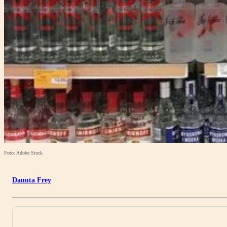
Foto: Adobe Stock
Danuta Frey