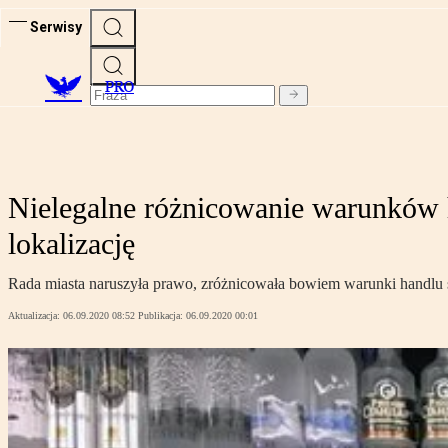
Serwisy
PRO
Nielegalne różnicowanie warunków 
lokalizację
Rada miasta naruszyła prawo, zróżnicowała bowiem warunki handlu sp
Aktualizacja:
06.09.2020 08:52
Publikacja:
06.09.2020 00:01