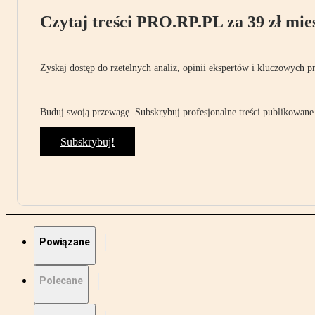
Czytaj treści PRO.RP.PL za 39 zł mies
Zyskaj dostęp do rzetelnych analiz, opinii ekspertów i kluczowych p
Buduj swoją przewagę. Subskrybuj profesjonalne treści publikowane 
Subskrybuj!
Powiązane
Polecane