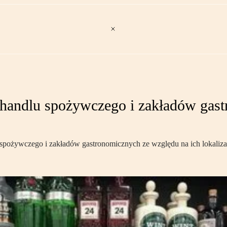
handlu spożywczego i zakładów gast
ożywczego i zakładów gastronomicznych ze względu na ich lokalizację,