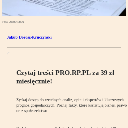
Foto: Adobe Stock
Jakub Dorosz-Kruczyński
Czytaj treści PRO.RP.PL za 39 zł
miesięcznie!
Zyskaj dostęp do rzetelnych analiz, opinii ekspertów i kluczowych
prognoz gospodarczych. Poznaj fakty, które kształtują biznes, prawo
oraz społeczeństwo.