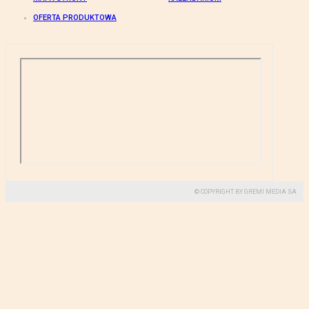
OFERTA PRODUKTOWA
© COPYRIGHT BY GREMI MEDIA SA