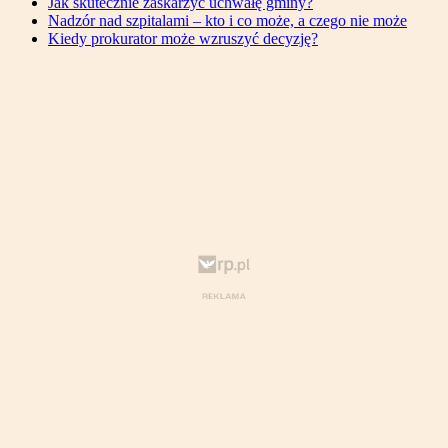
Jak skutecznie zaskarżyć uchwałę gminy?
Nadzór nad szpitalami – kto i co może, a czego nie może
Kiedy prokurator może wzruszyć decyzję?