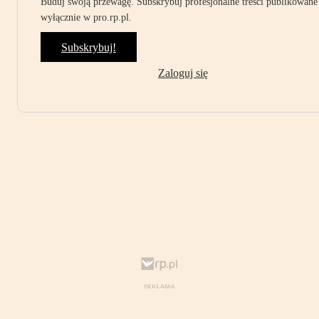
Buduj swoją przewagę. Subskrybuj profesjonalne treści publikowane
wyłącznie w pro.rp.pl.
Subskrybuj!
Zaloguj się