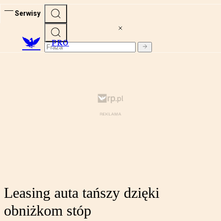
Serwisy
PRO
Leasing auta tańszy dzięki
obniżkom stóp