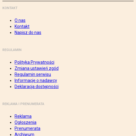
KONTAKT
O nas
Kontakt
Napisz do nas
REGULAMIN
Polityka Prywatności
Zmiana ustawień zgód
Regulamin serwisu
Informacje o nadawcy
Deklaracja dostępności
REKLAMA I PRENUMERATA
Reklama
Ogłoszenia
Prenumerata
Archiwum