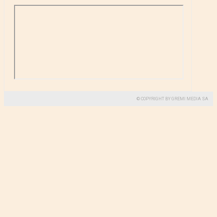
© COPYRIGHT BY GREMI MEDIA SA