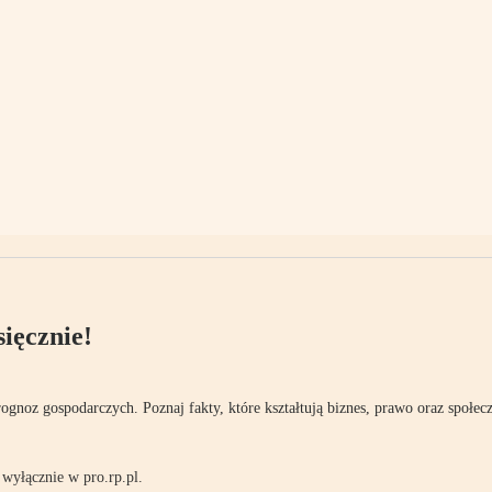
ięcznie!
rognoz gospodarczych. Poznaj fakty, które kształtują biznes, prawo oraz społec
wyłącznie w pro.rp.pl.