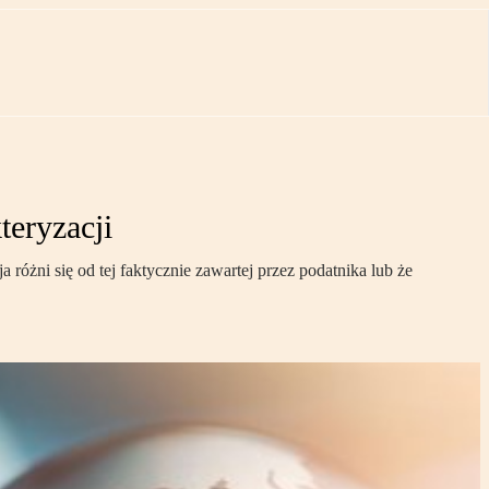
teryzacji
óżni się od tej faktycznie zawartej przez podatnika lub że