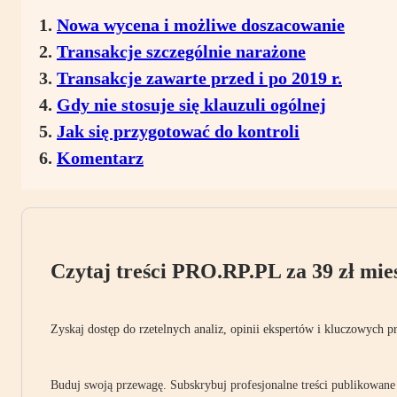
Nowa wycena i możliwe doszacowanie
Transakcje szczególnie narażone
Transakcje zawarte przed i po 2019 r.
Gdy nie stosuje się klauzuli ogólnej
Jak się przygotować do kontroli
Komentarz
Czytaj treści PRO.RP.PL za 39 zł mies
Zyskaj dostęp do rzetelnych analiz, opinii ekspertów i kluczowych p
Buduj swoją przewagę. Subskrybuj profesjonalne treści publikowane 