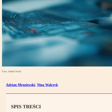
Foto: Adobe Stock
Adrian Mroziewski
,
Nina Walczyk
SPIS TREŚCI