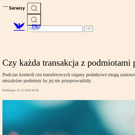
Serwisy
PRO
Czy każda transakcja z podmiotami 
Podczas kontroli cen transferowych organy podatkowe mogą zastosować
niezależne podmioty by jej nie przeprowadziły.
Publikacja:
31.12.2024 04:30