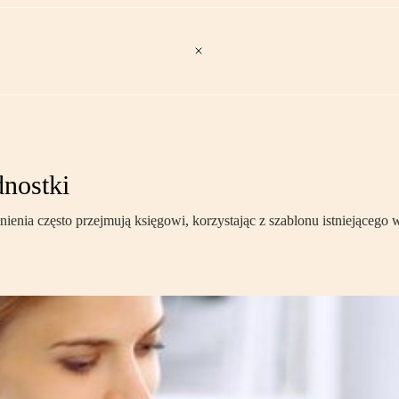
dnostki
nia często przejmują księgowi, korzystając z szablonu istniejącego w