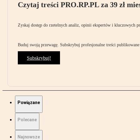
Czytaj treści PRO.RP.PL za 39 zł mies
Zyskaj dostęp do rzetelnych analiz, opinii ekspertów i kluczowych p
Buduj swoją przewagę. Subskrybuj profesjonalne treści publikowane 
Subskrybuj!
Powiązane
Polecane
Najnowsze