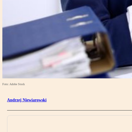
Foto: Adobe Stock
Andrzej Niewiarowski