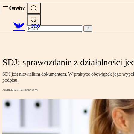
Serwisy
PRO
SDJ: sprawozdanie z działalności je
SDJ jest niewielkim dokumentem. W praktyce obowiązek jego wypełnie
podpisu.
Publikacja:
07.01.2020 18:00