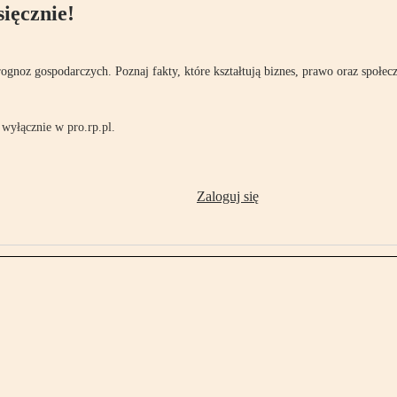
ięcznie!
rognoz gospodarczych. Poznaj fakty, które kształtują biznes, prawo oraz społec
wyłącznie w pro.rp.pl.
Zaloguj się