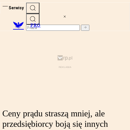
Serwisy
PRO
Ceny prądu straszą mniej, ale
przedsiębiorcy boją się innych