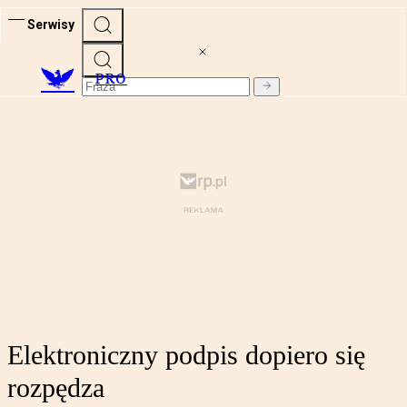
Serwisy
PRO
Elektroniczny podpis dopiero się
rozpędza