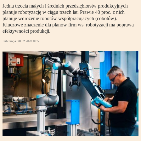
Jedna trzecia małych i średnich przedsiębiorstw produkcyjnych
planuje robotyzację w ciągu trzech lat. Prawie 40 proc. z nich
planuje wdrożenie robotów współpracujących (cobotów).
Kluczowe znaczenie dla planów firm ws. robotyzacji ma poprawa
efektywności produkcji.
Publikacja:
20.02.2020 09:50