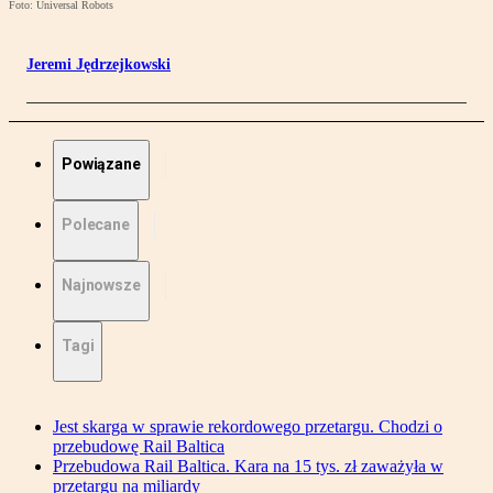
Foto: Universal Robots
Jeremi Jędrzejkowski
Powiązane
Polecane
Najnowsze
Tagi
Jest skarga w sprawie rekordowego przetargu. Chodzi o
przebudowę Rail Baltica
Przebudowa Rail Baltica. Kara na 15 tys. zł zaważyła w
przetargu na miliardy