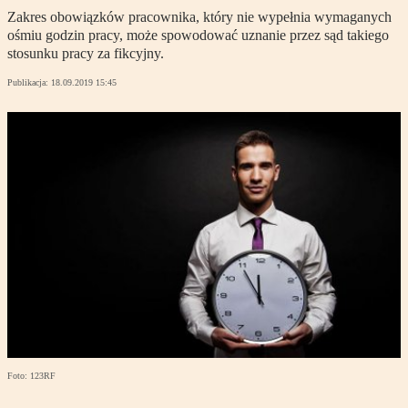
Zakres obowiązków pracownika, który nie wypełnia wymaganych
ośmiu godzin pracy, może spowodować uznanie przez sąd takiego
stosunku pracy za fikcyjny.
Publikacja:
18.09.2019 15:45
Foto: 123RF