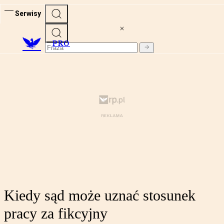
Serwisy
PRO
Kiedy sąd może uznać stosunek
pracy za fikcyjny