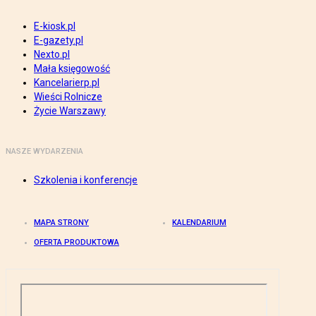
E-kiosk.pl
E-gazety.pl
Nexto.pl
Mała księgowość
Kancelarierp.pl
Wieści Rolnicze
Życie Warszawy
NASZE WYDARZENIA
Szkolenia i konferencje
MAPA STRONY
KALENDARIUM
OFERTA PRODUKTOWA