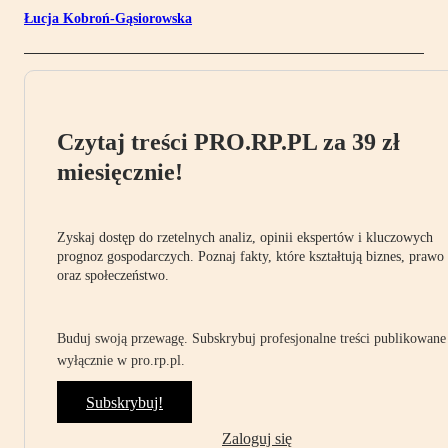
Łucja Kobroń-Gąsiorowska
Czytaj treści PRO.RP.PL za 39 zł
miesięcznie!
Zyskaj dostęp do rzetelnych analiz, opinii ekspertów i kluczowych
prognoz gospodarczych. Poznaj fakty, które kształtują biznes, prawo
oraz społeczeństwo.
Buduj swoją przewagę. Subskrybuj profesjonalne treści publikowane
wyłącznie w pro.rp.pl.
Subskrybuj!
Zaloguj się