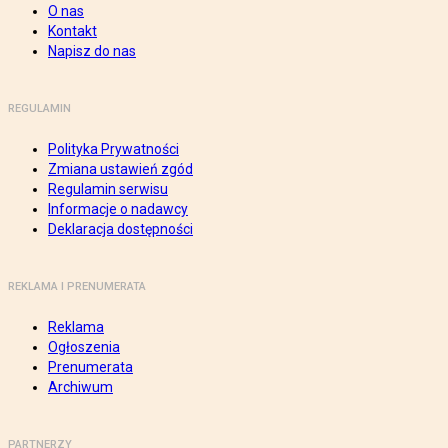
O nas
Kontakt
Napisz do nas
REGULAMIN
Polityka Prywatności
Zmiana ustawień zgód
Regulamin serwisu
Informacje o nadawcy
Deklaracja dostępności
REKLAMA I PRENUMERATA
Reklama
Ogłoszenia
Prenumerata
Archiwum
PARTNERZY