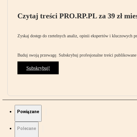
Czytaj treści PRO.RP.PL za 39 zł mies
Zyskaj dostęp do rzetelnych analiz, opinii ekspertów i kluczowych p
Buduj swoją przewagę. Subskrybuj profesjonalne treści publikowane 
Subskrybuj!
Powiązane
Polecane