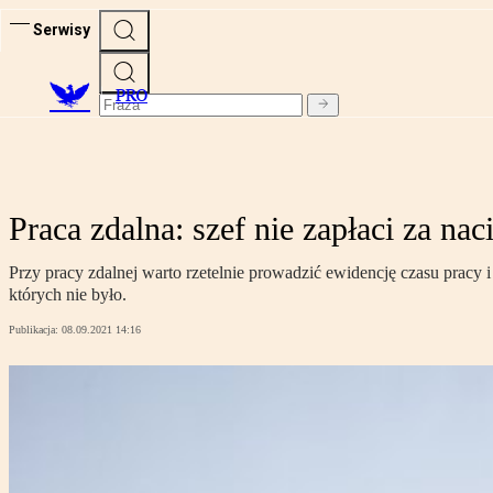
Serwisy
PRO
Praca zdalna: szef nie zapłaci za na
Przy pracy zdalnej warto rzetelnie prowadzić ewidencję czasu prac
których nie było.
Publikacja:
08.09.2021 14:16