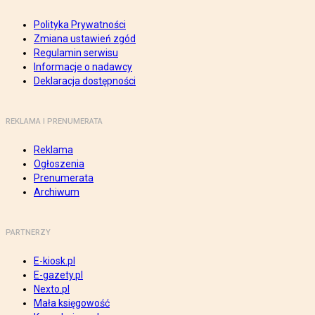
Polityka Prywatności
Zmiana ustawień zgód
Regulamin serwisu
Informacje o nadawcy
Deklaracja dostępności
REKLAMA I PRENUMERATA
Reklama
Ogłoszenia
Prenumerata
Archiwum
PARTNERZY
E-kiosk.pl
E-gazety.pl
Nexto.pl
Mała księgowość