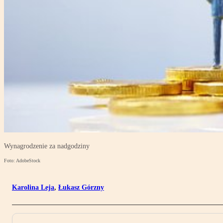
Wynagrodzenie za nadgodziny
Foto: AdobeStock
Karolina Leja
,
Łukasz Górzny