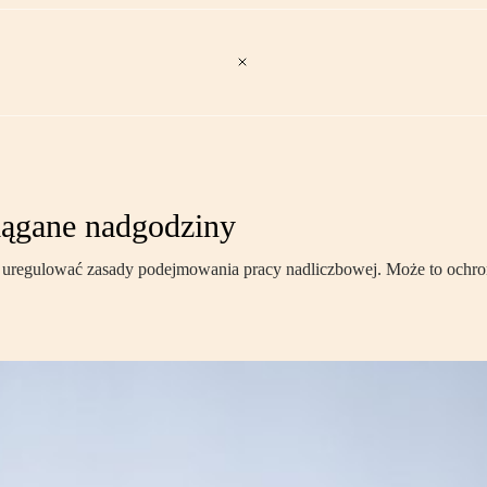
ciągane nadgodziny
y i uregulować zasady podejmowania pracy nadliczbowej. Może to ochr