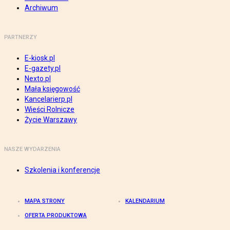
Archiwum
PARTNERZY
E-kiosk.pl
E-gazety.pl
Nexto.pl
Mała księgowość
Kancelarierp.pl
Wieści Rolnicze
Życie Warszawy
NASZE WYDARZENIA
Szkolenia i konferencje
MAPA STRONY
KALENDARIUM
OFERTA PRODUKTOWA