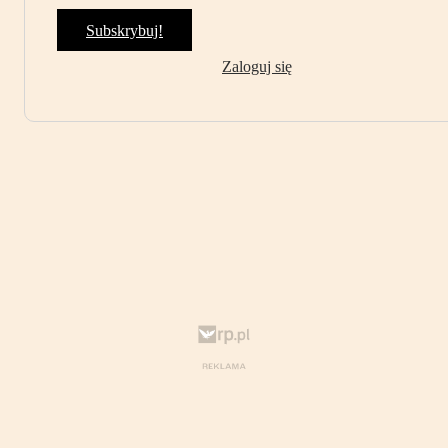
Subskrybuj!
Zaloguj się