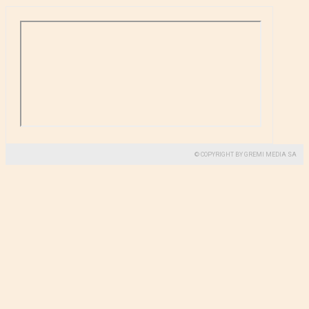
© COPYRIGHT BY GREMI MEDIA SA