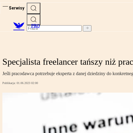
Serwisy
PRO
Specjalista freelancer tańszy niż pr
Jeśli pracodawca potrzebuje eksperta z danej dziedziny do konkretne
Publikacja:
01.06.2023 02:00