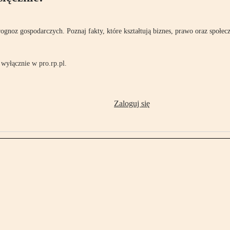
rognoz gospodarczych. Poznaj fakty, które kształtują biznes, prawo oraz społec
wyłącznie w pro.rp.pl.
Zaloguj się