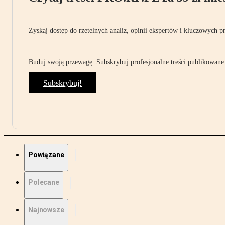
Zyskaj dostęp do rzetelnych analiz, opinii ekspertów i kluczowych p
Buduj swoją przewagę. Subskrybuj profesjonalne treści publikowane 
Subskrybuj!
Powiązane
Polecane
Najnowsze