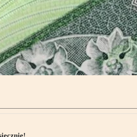
ięcznie!