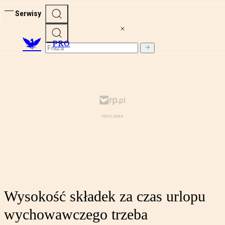
Serwisy
PRO
Wysokość składek za czas urlopu
wychowawczego trzeba