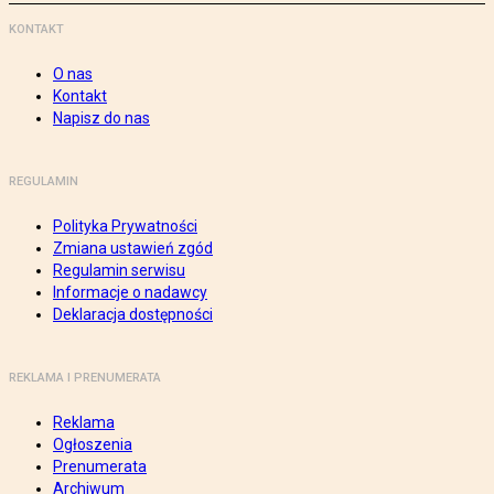
KONTAKT
O nas
Kontakt
Napisz do nas
REGULAMIN
Polityka Prywatności
Zmiana ustawień zgód
Regulamin serwisu
Informacje o nadawcy
Deklaracja dostępności
REKLAMA I PRENUMERATA
Reklama
Ogłoszenia
Prenumerata
Archiwum