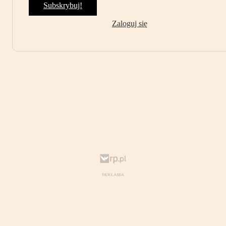
Subskrybuj!
Zaloguj się