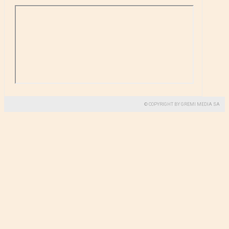
© COPYRIGHT BY GREMI MEDIA SA