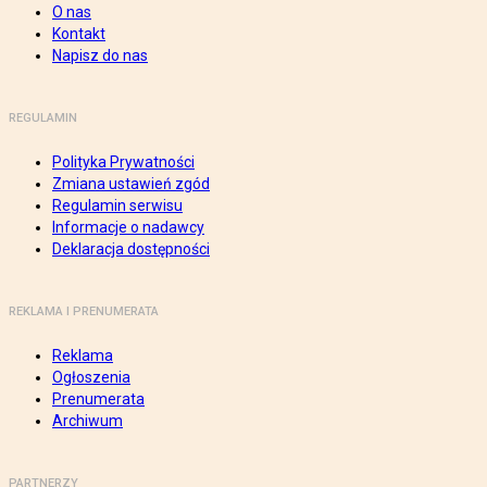
O nas
Kontakt
Napisz do nas
REGULAMIN
Polityka Prywatności
Zmiana ustawień zgód
Regulamin serwisu
Informacje o nadawcy
Deklaracja dostępności
REKLAMA I PRENUMERATA
Reklama
Ogłoszenia
Prenumerata
Archiwum
PARTNERZY