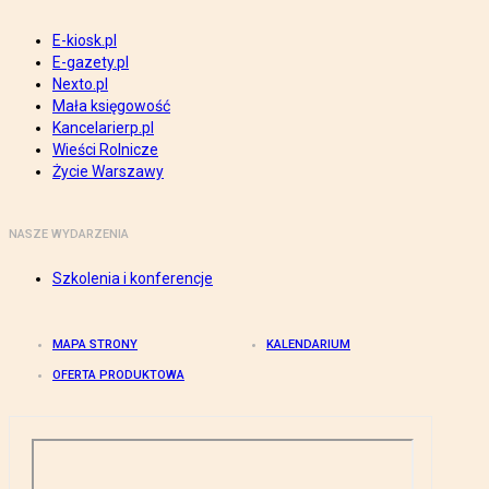
E-kiosk.pl
E-gazety.pl
Nexto.pl
Mała księgowość
Kancelarierp.pl
Wieści Rolnicze
Życie Warszawy
NASZE WYDARZENIA
Szkolenia i konferencje
MAPA STRONY
KALENDARIUM
OFERTA PRODUKTOWA