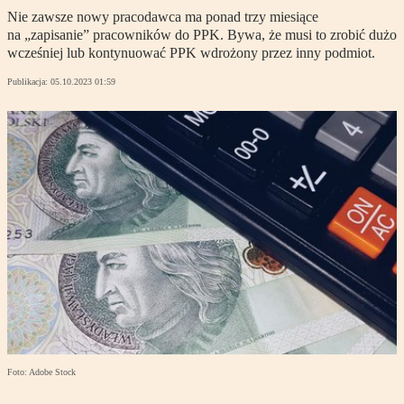
Nie zawsze nowy pracodawca ma ponad trzy miesiące
na „zapisanie” pracowników do PPK. Bywa, że musi to zrobić dużo
wcześniej lub kontynuować PPK wdrożony przez inny podmiot.
Publikacja:
05.10.2023 01:59
Foto: Adobe Stock