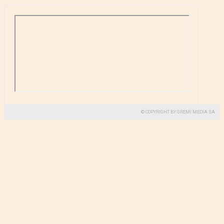
© COPYRIGHT BY GREMI MEDIA SA