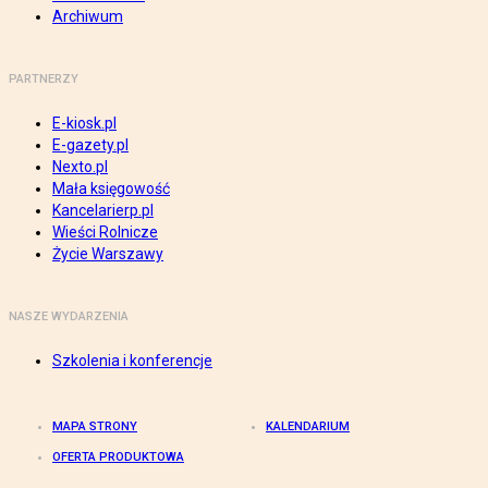
Archiwum
PARTNERZY
E-kiosk.pl
E-gazety.pl
Nexto.pl
Mała księgowość
Kancelarierp.pl
Wieści Rolnicze
Życie Warszawy
NASZE WYDARZENIA
Szkolenia i konferencje
MAPA STRONY
KALENDARIUM
OFERTA PRODUKTOWA