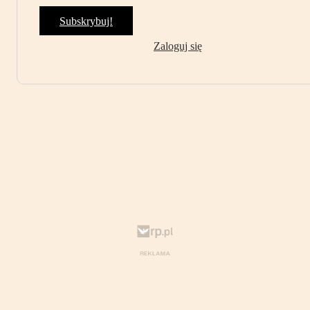
Subskrybuj!
Zaloguj się