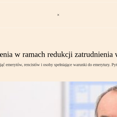
ienia w ramach redukcji zatrudnienia 
ć emerytów, rencistów i osoby spełniające warunki do emerytury. Pyta