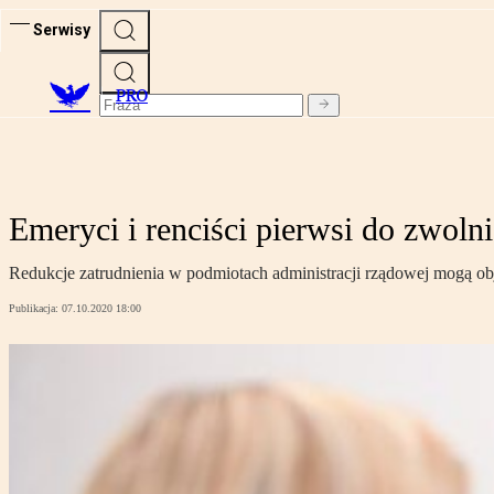
Serwisy
PRO
Emeryci i renciści pierwsi do zwoln
Redukcje zatrudnienia w podmiotach administracji rządowej mogą obją
Publikacja:
07.10.2020 18:00