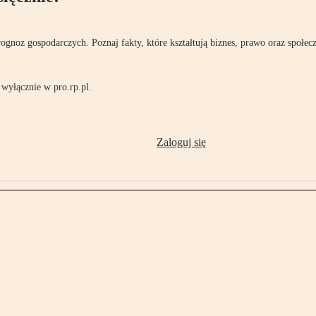
rognoz gospodarczych. Poznaj fakty, które kształtują biznes, prawo oraz społec
wyłącznie w pro.rp.pl.
Zaloguj się