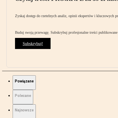
Zyskaj dostęp do rzetelnych analiz, opinii ekspertów i kluczowych p
Buduj swoją przewagę. Subskrybuj profesjonalne treści publikowane 
Subskrybuj!
Powiązane
Polecane
Najnowsze