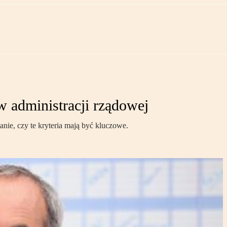
w administracji rządowej
nie, czy te kryteria mają być kluczowe.