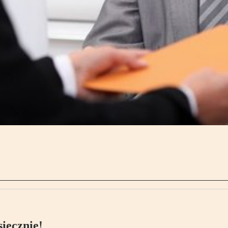
ięcznie!