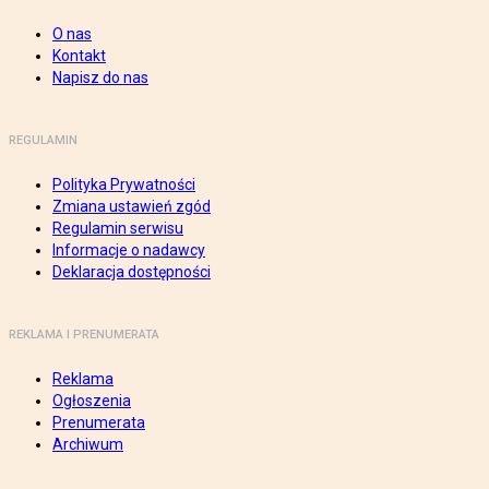
O nas
Kontakt
Napisz do nas
REGULAMIN
Polityka Prywatności
Zmiana ustawień zgód
Regulamin serwisu
Informacje o nadawcy
Deklaracja dostępności
REKLAMA I PRENUMERATA
Reklama
Ogłoszenia
Prenumerata
Archiwum