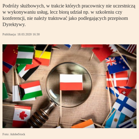
Podróży służbowych, w trakcie których pracownicy nie uczestniczą
w wykonywaniu usług, lecz biorą udział np. w szkoleniu czy
konferencji, nie należy traktować jako podlegających przepisom
Dyrektywy.
Publikacja:
18.03.2020 16:30
Foto: AdobeStock