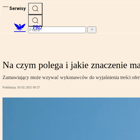
Serwisy
PRO
Na czym polega i jakie znaczenie m
Zamawiający może wzywać wykonawców do wyjaśnienia treści oferty
Publikacja:
03.02.2025 09:37