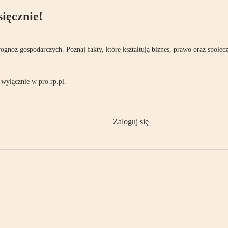
ięcznie!
rognoz gospodarczych. Poznaj fakty, które kształtują biznes, prawo oraz społec
wyłącznie w pro.rp.pl.
Zaloguj się