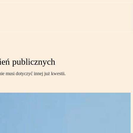
ień publicznych
 musi dotyczyć innej już kwestii.