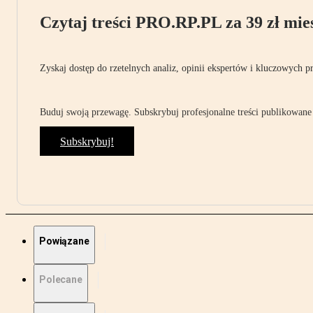
Czytaj treści PRO.RP.PL za 39 zł mies
Zyskaj dostęp do rzetelnych analiz, opinii ekspertów i kluczowych p
Buduj swoją przewagę. Subskrybuj profesjonalne treści publikowane 
Subskrybuj!
Powiązane
Polecane