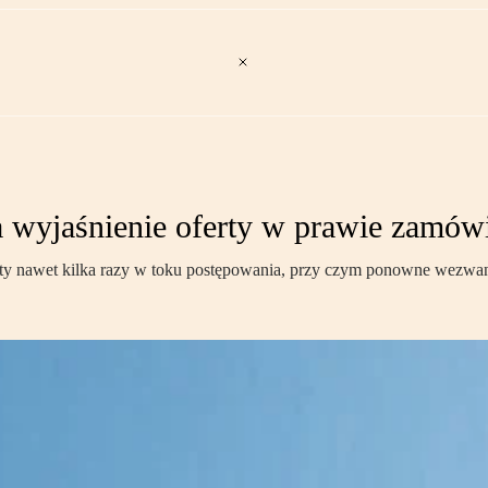
a wyjaśnienie oferty w prawie zamów
 nawet kilka razy w toku postępowania, przy czym ponowne wezwanie