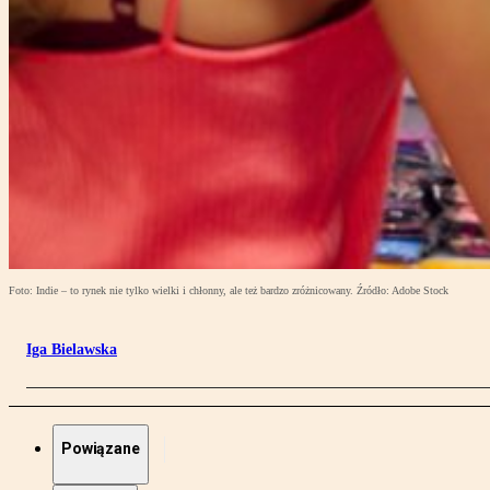
Foto: Indie – to rynek nie tylko wielki i chłonny, ale też bardzo zróżnicowany. Źródło: Adobe Stock
Iga Bielawska
Powiązane