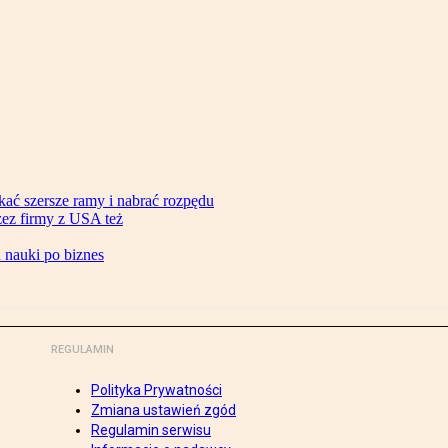
ać szersze ramy i nabrać rozpędu
zez firmy z USA też
d nauki po biznes
REGULAMIN
Polityka Prywatności
Zmiana ustawień zgód
Regulamin serwisu