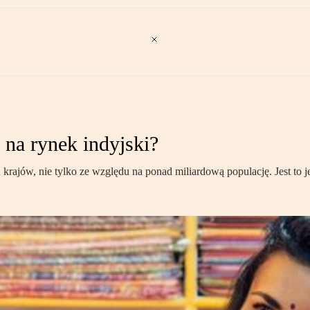
 na rynek indyjski?
lu krajów, nie tylko ze względu na ponad miliardową populację. Jest to