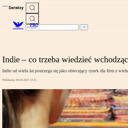
Serwisy
PRO
Indie – co trzeba wiedzieć wchodząc
Indie od wielu lat postrzega się jako obiecujący rynek dla firm z wie
Publikacja:
04.04.2021 13:21