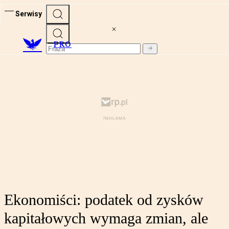
Serwisy
PRO
Ekonomiści: podatek od zysków
kapitałowych wymaga zmian, ale