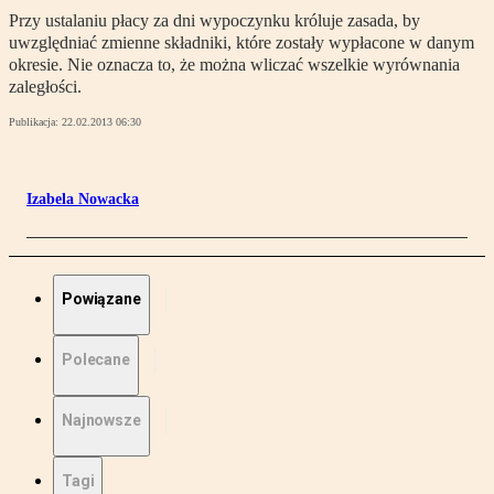
Przy ustalaniu płacy za dni wypoczynku króluje zasada, by
uwzględniać zmienne składniki, które zostały wypłacone w danym
okresie. Nie oznacza to, że można wliczać wszelkie wyrównania
zaległości.
Publikacja:
22.02.2013 06:30
Izabela Nowacka
Powiązane
Polecane
Najnowsze
Tagi