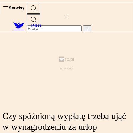
Serwisy
PRO
Czy spóźnioną wypłatę trzeba ująć
w wynagrodzeniu za urlop