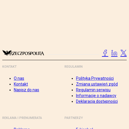
KONTAKT
REGULAMIN
O nas
Polityka Prywatności
Kontakt
Zmiana ustawień zgód
Napisz do nas
Regulamin serwisu
Informacje o nadawcy
Deklaracja dostępności
REKLAMA I PRENUMERATA
PARTNERZY