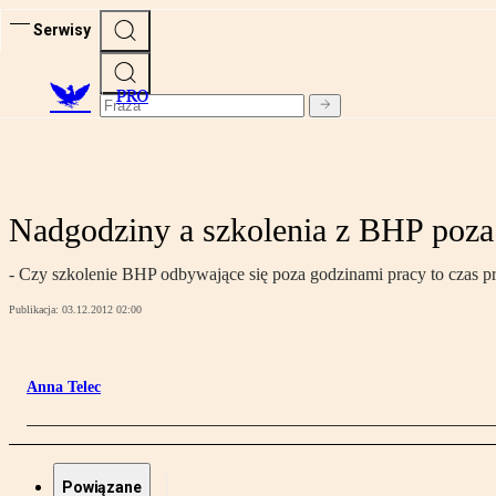
Serwisy
PRO
Nadgodziny a szkolenia z BHP poza
- Czy szkolenie BHP odbywające się poza godzinami pracy to czas p
Publikacja:
03.12.2012 02:00
Anna Telec
Powiązane