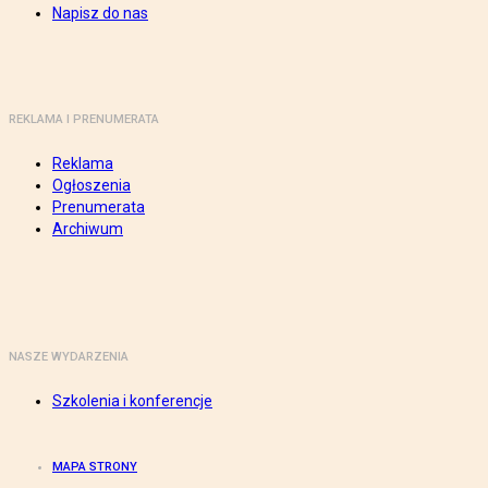
Napisz do nas
REKLAMA I PRENUMERATA
Reklama
Ogłoszenia
Prenumerata
Archiwum
NASZE WYDARZENIA
Szkolenia i konferencje
MAPA STRONY