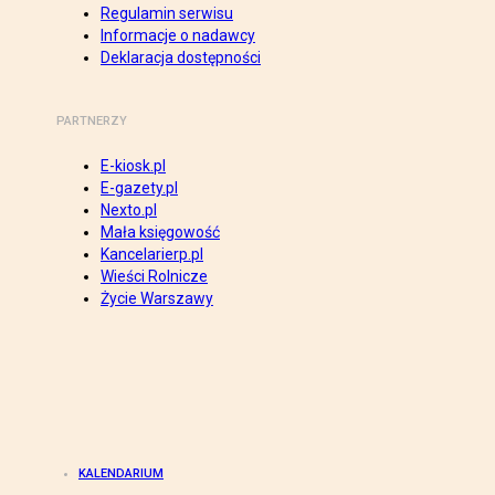
Regulamin serwisu
Informacje o nadawcy
Deklaracja dostępności
PARTNERZY
E-kiosk.pl
E-gazety.pl
Nexto.pl
Mała księgowość
Kancelarierp.pl
Wieści Rolnicze
Życie Warszawy
KALENDARIUM