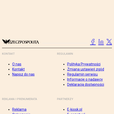
KONTAKT
REGULAMIN
O nas
Polityka Prywatności
Kontakt
Zmiana ustawień zgód
Napisz do nas
Regulamin serwisu
Informacje o nadawcy
Deklaracja dostępności
REKLAMA I PRENUMERATA
PARTNERZY
Reklama
E-kiosk.pl