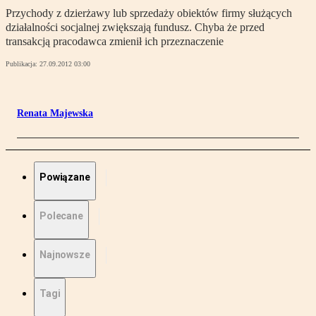
Przychody z dzierżawy lub sprzedaży obiektów firmy służących
działalności socjalnej zwiększają fundusz. Chyba że przed
transakcją pracodawca zmienił ich przeznaczenie
Publikacja:
27.09.2012 03:00
Renata Majewska
Powiązane
Polecane
Najnowsze
Tagi