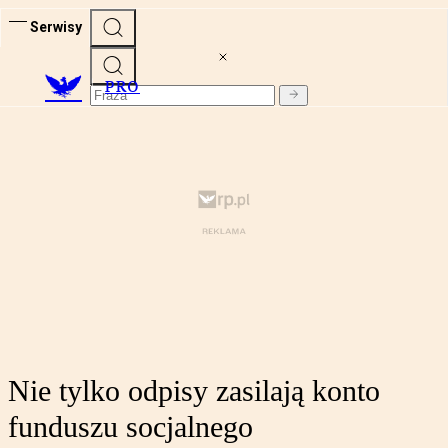
Serwisy
PRO
Nie tylko odpisy zasilają konto
funduszu socjalnego