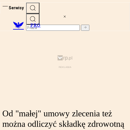
Serwisy
PRO
Od "małej" umowy zlecenia też
można odliczyć składkę zdrowotną