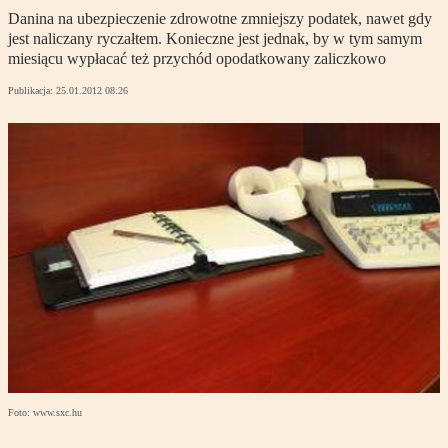
Danina na ubezpieczenie zdrowotne zmniejszy podatek, nawet gdy
jest naliczany ryczałtem. Konieczne jest jednak, by w tym samym
miesiącu wypłacać też przychód opodatkowany zaliczkowo
Publikacja:
25.01.2012 08:26
Foto: www.sxc.hu