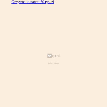
Grzywna to nawet 50 tys. zł