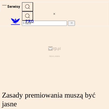
Serwisy
PRO
Zasady premiowania muszą być
jasne