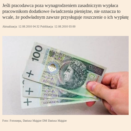
Jeśli pracodawca poza wynagrodzeniem zasadniczym wypłaca
pracownikom dodatkowe świadczenia pieniężne, nie oznacza to
wcale, że podwładnym zawsze przysługuje roszczenie o ich wypłatę
Aktualizacja:
12.08.2010 04:32
Publikacja:
12.08.2010 03:00
Foto: Fotorzepa, Dariusz Majgier DM Dariusz Majgier