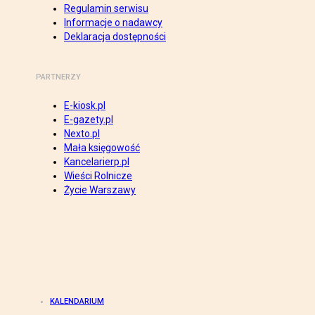
Regulamin serwisu
Informacje o nadawcy
Deklaracja dostępności
PARTNERZY
E-kiosk.pl
E-gazety.pl
Nexto.pl
Mała księgowość
Kancelarierp.pl
Wieści Rolnicze
Życie Warszawy
KALENDARIUM