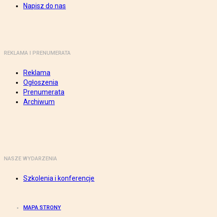
Napisz do nas
REKLAMA I PRENUMERATA
Reklama
Ogłoszenia
Prenumerata
Archiwum
NASZE WYDARZENIA
Szkolenia i konferencje
MAPA STRONY