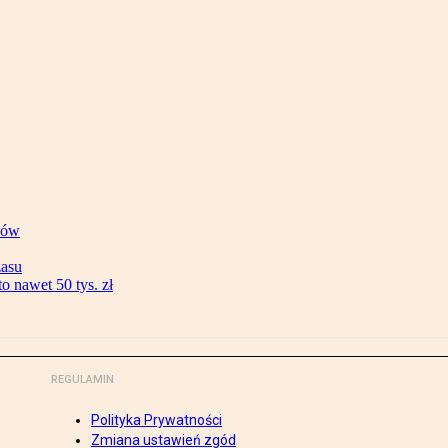
ków
zasu
 nawet 50 tys. zł
REGULAMIN
Polityka Prywatności
Zmiana ustawień zgód