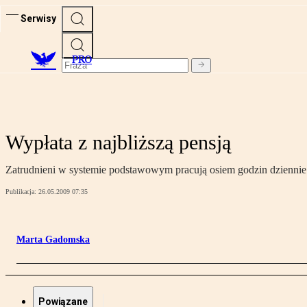
Serwisy
PRO
Wypłata z najbliższą pensją
Zatrudnieni w systemie podstawowym pracują osiem godzin dziennie i
Publikacja:
26.05.2009 07:35
Marta Gadomska
Powiązane