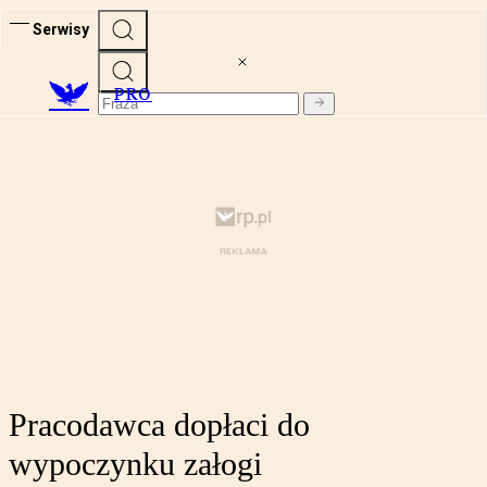
Serwisy
PRO
Pracodawca dopłaci do
wypoczynku załogi