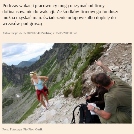
Podczas wakacji pracownicy mogą otrzymać od firmy
dofinansowanie do wakacji. Ze środków firmowego funduszu
można uzyskać m.in. świadczenie urlopowe albo dopłatę do
wczasów pod gruszą
Aktualizacja:
25.05.2009 07:40
Publikacja:
25.05.2009 05:43
Foto: Fotorzepa, Pio Piotr Guzik