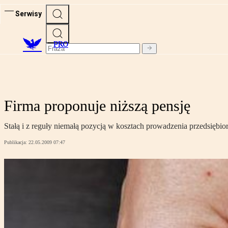
Serwisy
PRO
Firma proponuje niższą pensję
Stałą i z reguły niemałą pozycją w kosztach prowadzenia przedsiębior
Publikacja:
22.05.2009 07:47