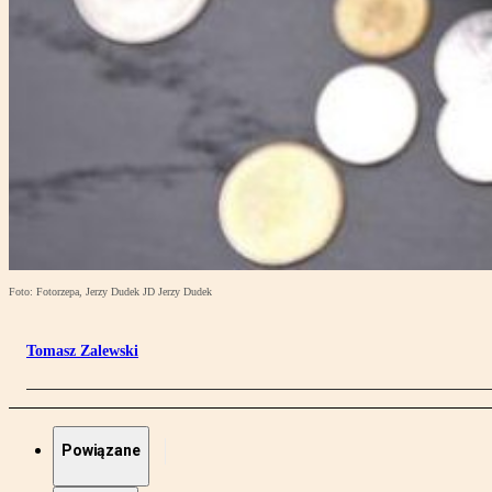
Foto: Fotorzepa, Jerzy Dudek JD Jerzy Dudek
Tomasz Zalewski
Powiązane