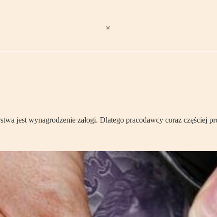
stwa jest wynagrodzenie załogi. Dlatego pracodawcy coraz częściej pró