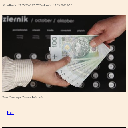
Aktualizacja:
15.05.2009 07:57
Publikacja:
15.05.2009 07:01
Foto: Fotorzepa, Bartosz Jankowski
Red