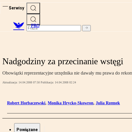
Serwisy
PRO
Nadgodziny za przecinanie wstęgi
Obowiązki reprezentacyjne urzędnika nie dawały mu prawa do reko
Aktualizacja:
14.04.2008 07:50
Publikacja:
14.04.2008 02:24
Robert Horbaczewski
,
Monika Hrycko-Skowron
,
Julia Rzemek
Powiązane