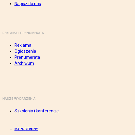
Napisz do nas
REKLAMA I PRENUMERATA
Reklama
Ogłoszenia
Prenumerata
Archiwum
NASZE WYDARZENIA
Szkolenia i konferencje
MAPA STRONY