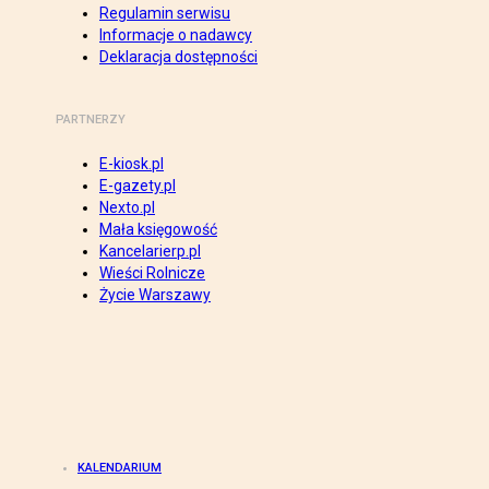
Regulamin serwisu
Informacje o nadawcy
Deklaracja dostępności
PARTNERZY
E-kiosk.pl
E-gazety.pl
Nexto.pl
Mała księgowość
Kancelarierp.pl
Wieści Rolnicze
Życie Warszawy
KALENDARIUM