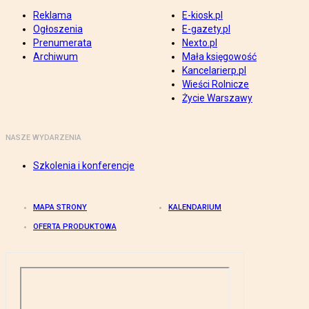
Reklama
E-kiosk.pl
Ogłoszenia
E-gazety.pl
Prenumerata
Nexto.pl
Archiwum
Mała księgowość
Kancelarierp.pl
Wieści Rolnicze
Życie Warszawy
NASZE WYDARZENIA
Szkolenia i konferencje
MAPA STRONY
KALENDARIUM
OFERTA PRODUKTOWA