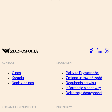
KONTAKT
REGULAMIN
O nas
Polityka Prywatności
Kontakt
Zmiana ustawień zgód
Napisz do nas
Regulamin serwisu
Informacje o nadawcy
Deklaracja dostępności
REKLAMA I PRENUMERATA
PARTNERZY