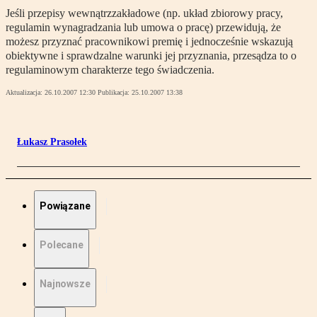
Jeśli przepisy wewnątrzzakładowe (np. układ zbiorowy pracy,
regulamin wynagradzania lub umowa o pracę) przewidują, że
możesz przyznać pracownikowi premię i jednocześnie wskazują
obiektywne i sprawdzalne warunki jej przyznania, przesądza to o
regulaminowym charakterze tego świadczenia.
Aktualizacja:
26.10.2007 12:30
Publikacja:
25.10.2007 13:38
Łukasz Prasołek
Powiązane
Polecane
Najnowsze