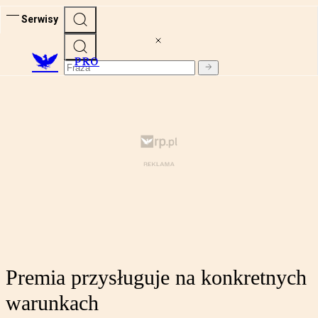
Serwisy
PRO
Premia przysługuje na konkretnych
warunkach