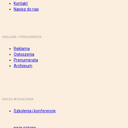
Kontakt
Napisz do nas
REKLAMA I PRENUMERATA
Reklama
Ogłoszenia
Prenumerata
Archiwum
NASZE WYDARZENIA
Szkolenia i konferencje