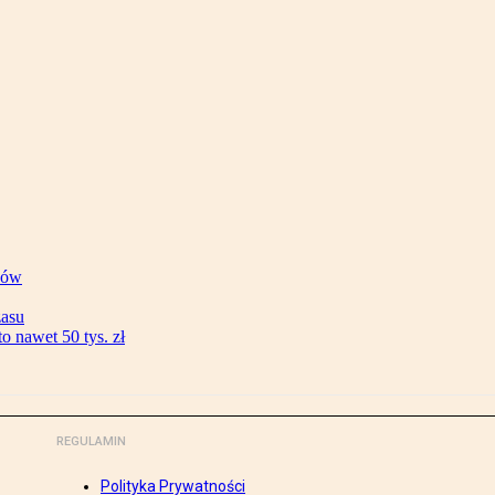
ków
zasu
 nawet 50 tys. zł
REGULAMIN
Polityka Prywatności