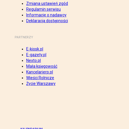
Zmiana ustawień zgód
Regulamin serwisu
Informacje o nadawcy
Deklaracja dostępności
PARTNERZY
E-kiosk.pl
E-gazety.pl
Nexto.pl
Mała księgowość
Kancelarierp.pl
Wieści Rolnicze
Życie Warszawy