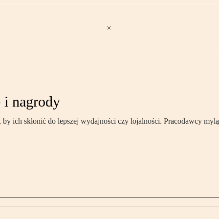
 i nagrody
y ich skłonić do lepszej wydajności czy lojalności. Pracodawcy mylą