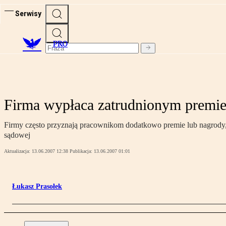
Serwisy
PRO
Firma wypłaca zatrudnionym premie
Firmy często przyznają pracownikom dodatkowo premie lub nagrody, b
sądowej
Aktualizacja:
13.06.2007 12:38
Publikacja:
13.06.2007 01:01
Łukasz Prasołek