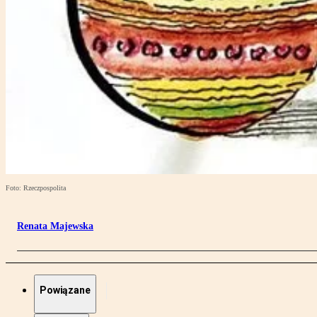
Foto: Rzeczpospolita
Renata Majewska
Powiązane