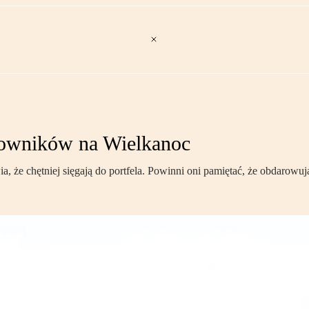
cowników na Wielkanoc
że chętniej sięgają do portfela. Powinni oni pamiętać, że obdarowują