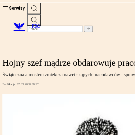
Serwisy
PRO
Hojny szef mądrze obdarowuje pra
Świąteczna atmosfera zmiękcza nawet skąpych pracodawców i sprawia, 
Publikacja:
07.03.2008 08:57