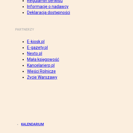
Regulamin serwisu
Informacje o nadawcy
Deklaracja dostępności
PARTNERZY
E-kiosk.pl
E-gazety.pl
Nexto.pl
Mała księgowość
Kancelarierp.pl
Wieści Rolnicze
Życie Warszawy
KALENDARIUM