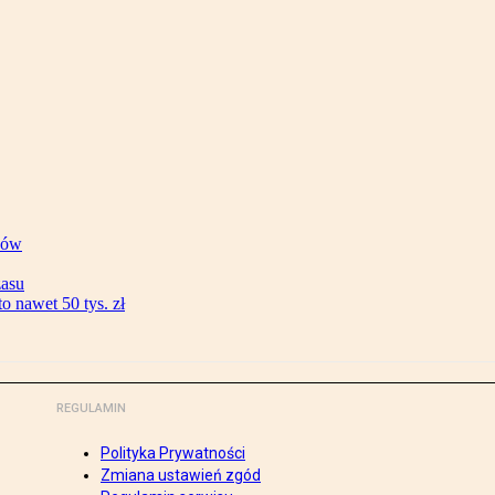
ków
zasu
 nawet 50 tys. zł
REGULAMIN
Polityka Prywatności
Zmiana ustawień zgód