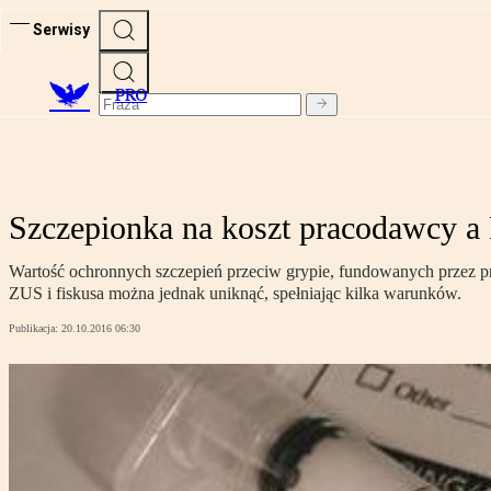
Serwisy
PRO
Szczepionka na koszt pracodawcy a
Wartość ochronnych szczepień przeciw grypie, fundowanych przez p
ZUS i fiskusa można jednak uniknąć, spełniając kilka warunków.
Publikacja:
20.10.2016 06:30