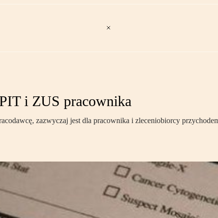
 PIT i ZUS pracownika
racodawcę, zazwyczaj jest dla pracownika i zleceniobiorcy przychode