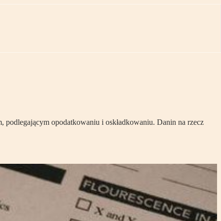
m, podlegającym opodatkowaniu i oskładkowaniu. Danin na rzecz