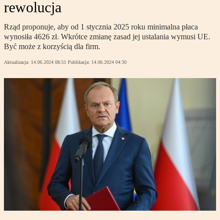
rewolucja
Rząd proponuje, aby od 1 stycznia 2025 roku minimalna płaca
wynosiła 4626 zł. Wkrótce zmianę zasad jej ustalania wymusi UE.
Być może z korzyścią dla firm.
Aktualizacja:
14.06.2024 08:51
Publikacja:
14.06.2024 04:30