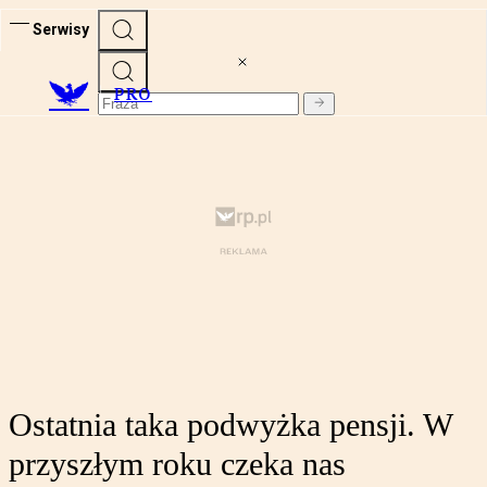
Serwisy
PRO
Ostatnia taka podwyżka pensji. W
przyszłym roku czeka nas