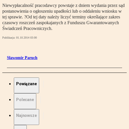
Niewypłacalność pracodawcy powstaje z dniem wydania przez sąd
postanowienia o ogłoszeniu upadłości lub o oddaleniu wniosku w
tej sprawie. ?Od tej daty należy liczyć terminy określające zakres
czasowy roszczeń zaspokajanych z Funduszu Gwarantowanych
Świadczeń Pracowniczych.
Publikacja:
01.10.2014 03:00
Sławomir Paruch
Powiązane
Polecane
Najnowsze