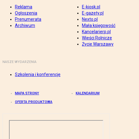
Reklama
E-kiosk.pl
Ogłoszenia
E-gazety.pl
Prenumerata
Nexto.pl
Archiwum
Mała księgowość
Kancelarierp.pl
Wieści Rolnicze
Życie Warszawy
NASZE WYDARZENIA
Szkolenia i konferencje
MAPA STRONY
KALENDARIUM
OFERTA PRODUKTOWA