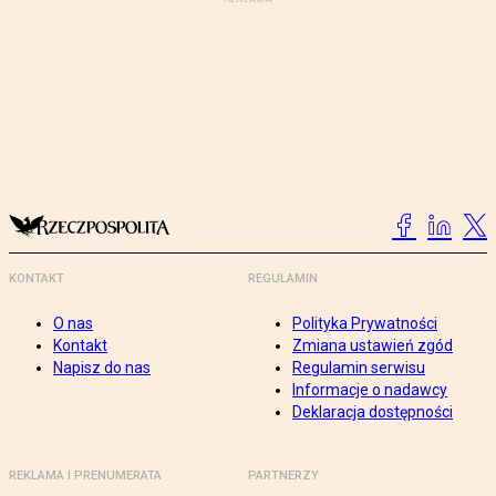
KONTAKT
REGULAMIN
O nas
Polityka Prywatności
Kontakt
Zmiana ustawień zgód
Napisz do nas
Regulamin serwisu
Informacje o nadawcy
Deklaracja dostępności
REKLAMA I PRENUMERATA
PARTNERZY