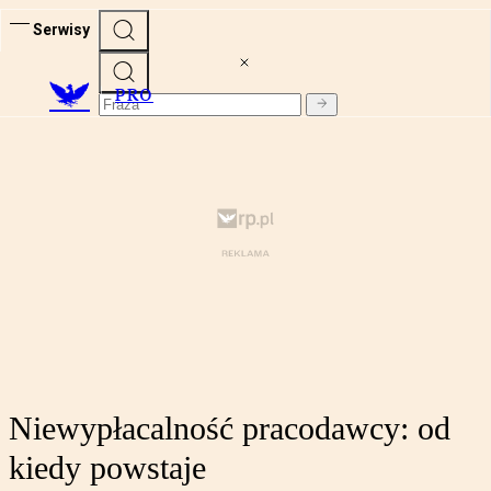
Serwisy
PRO
Niewypłacalność pracodawcy: od
kiedy powstaje