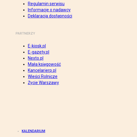
Regulamin serwisu
Informacje o nadawcy
Deklaracja dostępności
PARTNERZY
E-kiosk.pl
E-gazety.pl
Nexto.pl
Mała księgowość
Kancelarierp.pl
Wieści Rolnicze
Życie Warszawy
KALENDARIUM