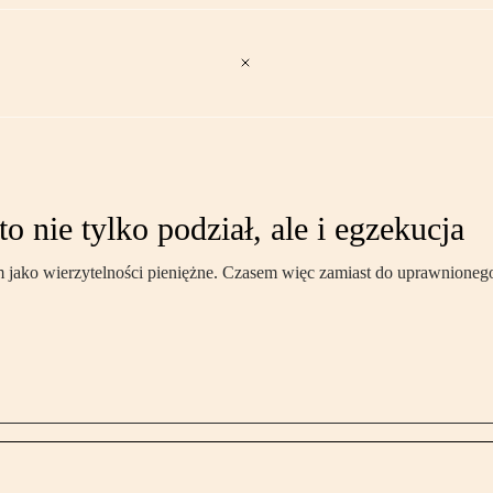
o nie tylko podział, ale i egzekucja
 jako wierzytelności pieniężne. Czasem więc zamiast do uprawnionego