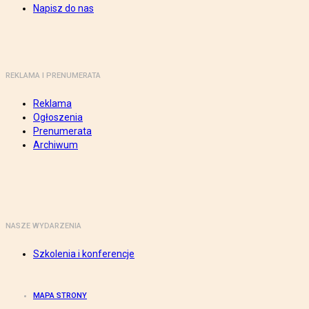
Napisz do nas
REKLAMA I PRENUMERATA
Reklama
Ogłoszenia
Prenumerata
Archiwum
NASZE WYDARZENIA
Szkolenia i konferencje
MAPA STRONY