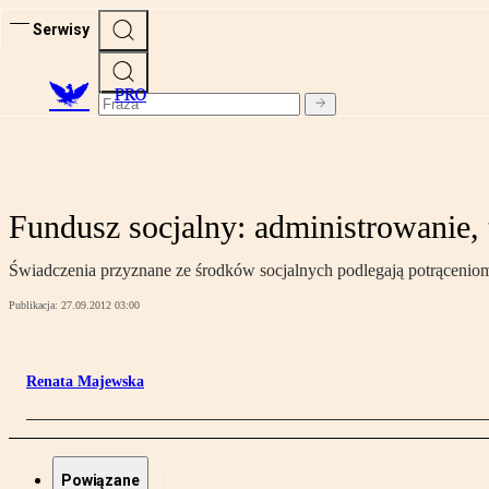
Serwisy
PRO
Fundusz socjalny: administrowanie, t
Świadczenia przyznane ze środków socjalnych podlegają potrąceniom
Publikacja:
27.09.2012 03:00
Renata Majewska
Powiązane