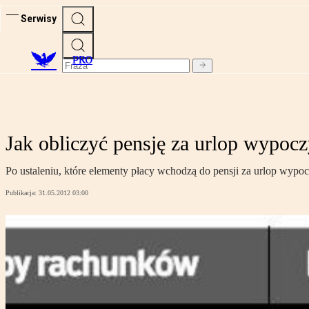
Serwisy
PRO
Jak obliczyć pensję za urlop wypo
Po ustaleniu, które elementy płacy wchodzą do pensji za urlop wypo
Publikacja:
31.05.2012 03:00