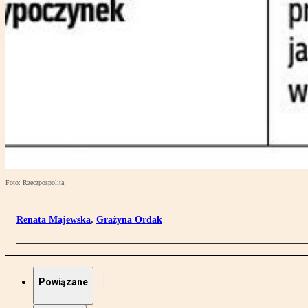
Foto: Rzeczpospolita
Renata Majewska
,
Grażyna Ordak
Powiązane