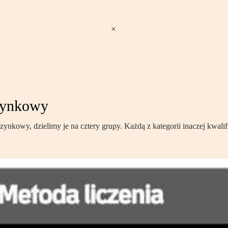
czynkowy
czynkowy, dzielimy je na cztery grupy. Każdą z kategorii inaczej kwa