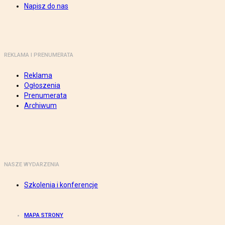
Napisz do nas
REKLAMA I PRENUMERATA
Reklama
Ogłoszenia
Prenumerata
Archiwum
NASZE WYDARZENIA
Szkolenia i konferencje
MAPA STRONY