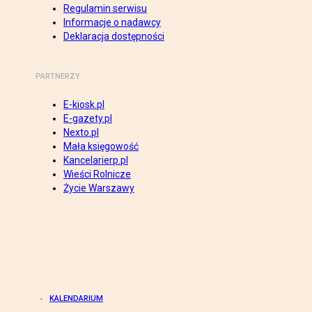
Regulamin serwisu
Informacje o nadawcy
Deklaracja dostępności
PARTNERZY
E-kiosk.pl
E-gazety.pl
Nexto.pl
Mała księgowość
Kancelarierp.pl
Wieści Rolnicze
Życie Warszawy
KALENDARIUM