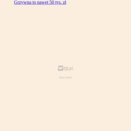
Grzywna to nawet 50 tys. zł