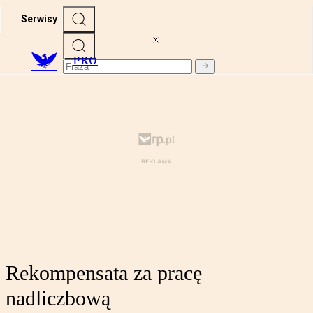
Serwisy
PRO
Rekompensata za pracę
nadliczbową