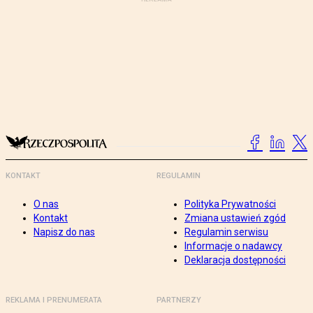
KONTAKT
REGULAMIN
O nas
Polityka Prywatności
Kontakt
Zmiana ustawień zgód
Napisz do nas
Regulamin serwisu
Informacje o nadawcy
Deklaracja dostępności
REKLAMA I PRENUMERATA
PARTNERZY