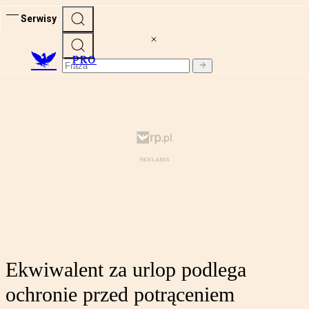
Serwisy
PRO
Ekwiwalent za urlop podlega
ochronie przed potrąceniem