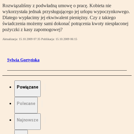
Rozwiązaliśmy z podwładną umowę o pracę. Kobieta nie
wykorzystała jednak przysługującego jej urlopu wypoczynkowego.
Dlatego wypłacimy jej ekwiwalent pieniężny. Czy z takiego
świadczenia możemy sami dokonać potrącenia kwoty niespłaconej
pożyczki z kasy zapomogowej?
Aktualizacja:
15.10.2009 07:35
Publikacja:
15.10.2009 06:15
Sylwia Gortyńska
Powiązane
Polecane
Najnowsze