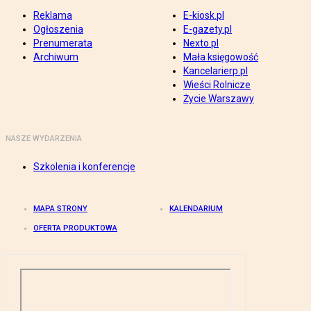
Reklama
E-kiosk.pl
Ogłoszenia
E-gazety.pl
Prenumerata
Nexto.pl
Archiwum
Mała księgowość
Kancelarierp.pl
Wieści Rolnicze
Życie Warszawy
NASZE WYDARZENIA
Szkolenia i konferencje
MAPA STRONY
KALENDARIUM
OFERTA PRODUKTOWA