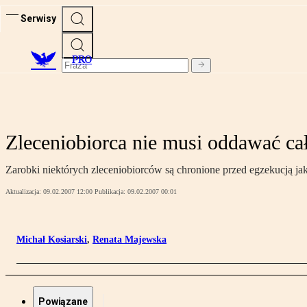
Serwisy
PRO
Zleceniobiorca nie musi oddawać cał
Zarobki niektórych zleceniobiorców są chronione przed egzekucją jak
Aktualizacja:
09.02.2007 12:00
Publikacja:
09.02.2007 00:01
Michał Kosiarski
,
Renata Majewska
Powiązane