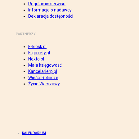
Regulamin serwisu
Informacje o nadawcy
Deklaracja dostępności
PARTNERZY
E-kiosk.pl
E-gazety.pl
Nexto.pl
Mała księgowość
Kancelarierp.pl
Wieści Rolnicze
Życie Warszawy
KALENDARIUM