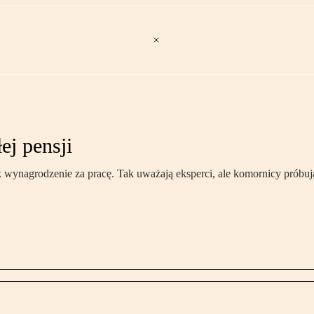
ej pensji
 wynagrodzenie za pracę. Tak uważają eksperci, ale komornicy próbują 