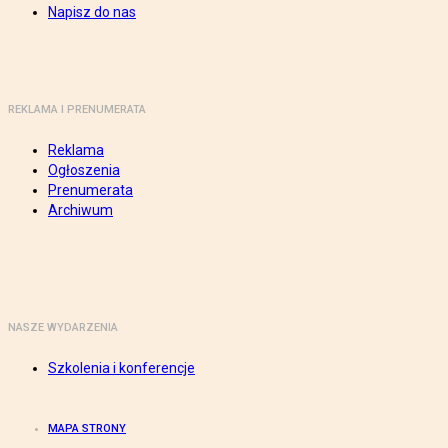
Napisz do nas
REKLAMA I PRENUMERATA
Reklama
Ogłoszenia
Prenumerata
Archiwum
NASZE WYDARZENIA
Szkolenia i konferencje
MAPA STRONY