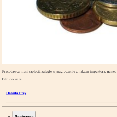
Pracodawca musi zapłacić zaległe wynagrodzenie z nakazu inspektora, nawet
Foto: www.sxc.hu
Danuta Frey
Powiązane