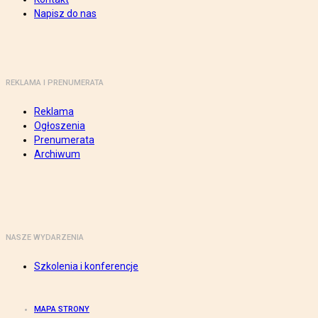
Napisz do nas
REKLAMA I PRENUMERATA
Reklama
Ogłoszenia
Prenumerata
Archiwum
NASZE WYDARZENIA
Szkolenia i konferencje
MAPA STRONY