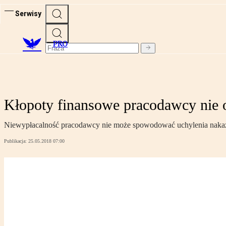
Serwisy
PRO
Kłopoty finansowe pracodawcy nie
Niewypłacalność pracodawcy nie może spowodować uchylenia naka
Publikacja:
25.05.2018 07:00