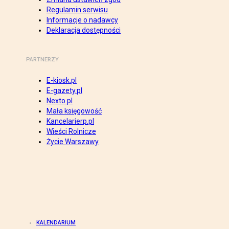
Regulamin serwisu
Informacje o nadawcy
Deklaracja dostępności
PARTNERZY
E-kiosk.pl
E-gazety.pl
Nexto.pl
Mała księgowość
Kancelarierp.pl
Wieści Rolnicze
Życie Warszawy
KALENDARIUM