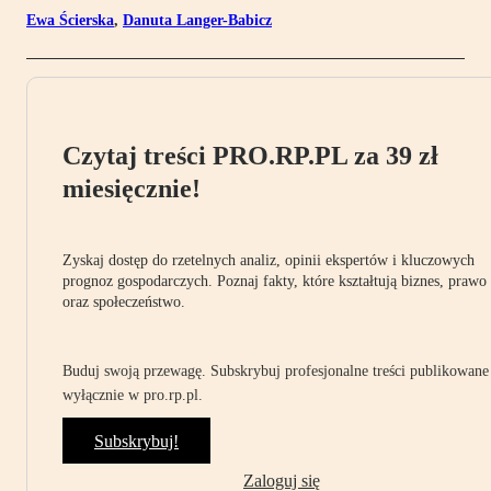
Ewa Ścierska
,
Danuta Langer-Babicz
Czytaj treści PRO.RP.PL za 39 zł
miesięcznie!
Zyskaj dostęp do rzetelnych analiz, opinii ekspertów i kluczowych
prognoz gospodarczych. Poznaj fakty, które kształtują biznes, prawo
oraz społeczeństwo.
Buduj swoją przewagę. Subskrybuj profesjonalne treści publikowane
wyłącznie w pro.rp.pl.
Subskrybuj!
Zaloguj się