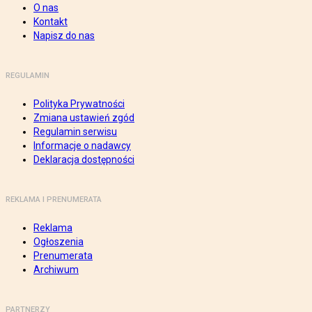
O nas
Kontakt
Napisz do nas
REGULAMIN
Polityka Prywatności
Zmiana ustawień zgód
Regulamin serwisu
Informacje o nadawcy
Deklaracja dostępności
REKLAMA I PRENUMERATA
Reklama
Ogłoszenia
Prenumerata
Archiwum
PARTNERZY