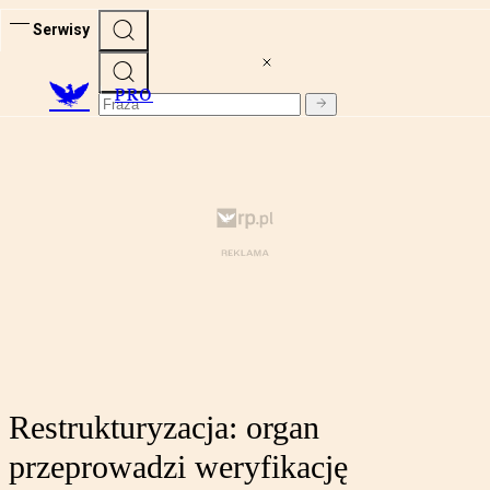
Serwisy
PRO
Restrukturyzacja: organ
przeprowadzi weryfikację