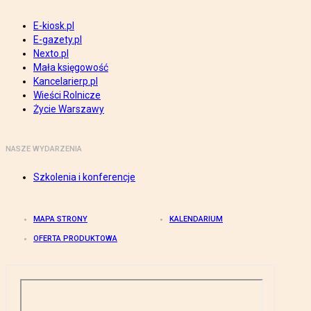
E-kiosk.pl
E-gazety.pl
Nexto.pl
Mała księgowość
Kancelarierp.pl
Wieści Rolnicze
Życie Warszawy
NASZE WYDARZENIA
Szkolenia i konferencje
MAPA STRONY
KALENDARIUM
OFERTA PRODUKTOWA