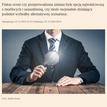
Fiskus oceni czy przeprowadzona zmiana była opcją najwłaściwszą
z możliwych i uzasadnioną, czy może racjonalnie działający
podmiot wybrałby alternatywny scenariusz.
Aktualizacja:
01.12.2019 19:15
Publikacja:
01.12.2019 00:01
Foto: Adobe Stock