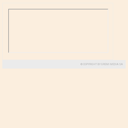
© COPYRIGHT BY GREMI MEDIA SA