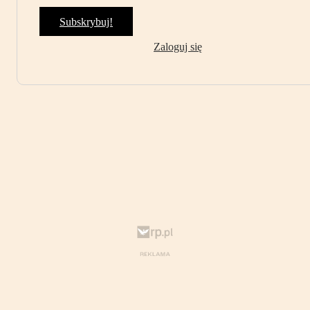
Subskrybuj!
Zaloguj się