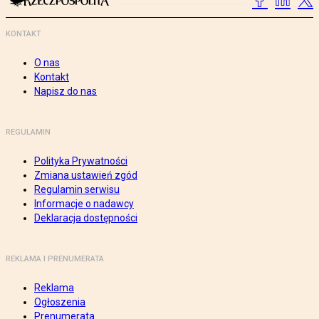
KONTAKT
O nas
Kontakt
Napisz do nas
REGULAMIN
Polityka Prywatności
Zmiana ustawień zgód
Regulamin serwisu
Informacje o nadawcy
Deklaracja dostępności
REKLAMA I PRENUMERATA
Reklama
Ogłoszenia
Prenumerata