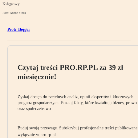
Księgowy
Foto: Adobe Stock
Piotr Bejger
Czytaj treści PRO.RP.PL za 39 zł
miesięcznie!
Zyskaj dostęp do rzetelnych analiz, opinii ekspertów i kluczowych
prognoz gospodarczych. Poznaj fakty, które kształtują biznes, prawo
oraz społeczeństwo.
Buduj swoją przewagę. Subskrybuj profesjonalne treści publikowane
wyłącznie w pro.rp.pl.