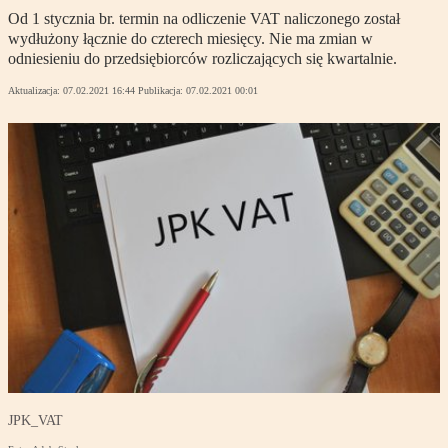
Od 1 stycznia br. termin na odliczenie VAT naliczonego został
wydłużony łącznie do czterech miesięcy. Nie ma zmian w
odniesieniu do przedsiębiorców rozliczających się kwartalnie.
Aktualizacja:
07.02.2021 16:44
Publikacja:
07.02.2021 00:01
JPK_VAT