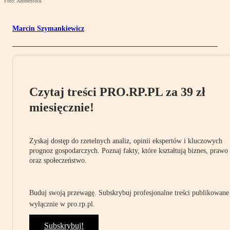
Foto: AdobeStock
Marcin Szymankiewicz
Czytaj treści PRO.RP.PL za 39 zł
miesięcznie!
Zyskaj dostęp do rzetelnych analiz, opinii ekspertów i kluczowych
prognoz gospodarczych. Poznaj fakty, które kształtują biznes, prawo
oraz społeczeństwo.
Buduj swoją przewagę. Subskrybuj profesjonalne treści publikowane
wyłącznie w pro.rp.pl.
Subskrybuj!