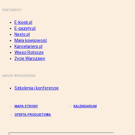
PARTNERZY
E-kiosk.pl
E-gazety.pl
Nexto.pl
Mała księgowość
Kancelarierp.pl
Wieści Rolnicze
Życie Warszawy
NASZE WYDARZENIA
Szkolenia i konferencje
MAPA STRONY
KALENDARIUM
OFERTA PRODUKTOWA