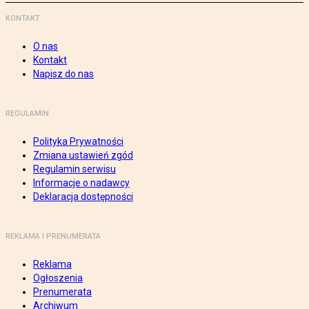
KONTAKT
O nas
Kontakt
Napisz do nas
REGULAMIN
Polityka Prywatności
Zmiana ustawień zgód
Regulamin serwisu
Informacje o nadawcy
Deklaracja dostępności
REKLAMA I PRENUMERATA
Reklama
Ogłoszenia
Prenumerata
Archiwum