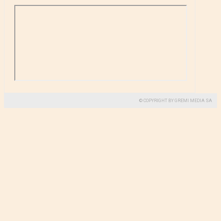
© COPYRIGHT BY GREMI MEDIA SA