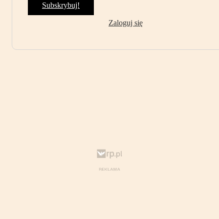
Subskrybuj!
Zaloguj się