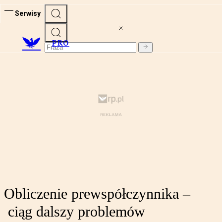
Serwisy
PRO
Obliczenie prewspółczynnika –
ciąg dalszy problemów